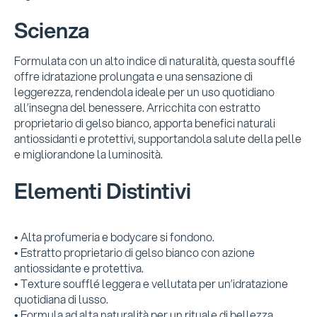
Scienza
Formulata con un alto indice di naturalità, questa soufflé
offre idratazione prolungata e una sensazione di
leggerezza, rendendola ideale per un uso quotidiano
all’insegna del benessere. Arricchita con estratto
proprietario di gelso bianco, apporta benefici naturali
antiossidanti e protettivi, supportandola salute della pelle
e migliorandone la luminosità.
Elementi Distintivi
• Alta profumeria e bodycare si fondono.
• Estratto proprietario di gelso bianco con azione
antiossidante e protettiva.
• Texture soufflé leggera e vellutata per un’idratazione
quotidiana di lusso.
• Formula ad alta naturalità per un rituale di bellezza