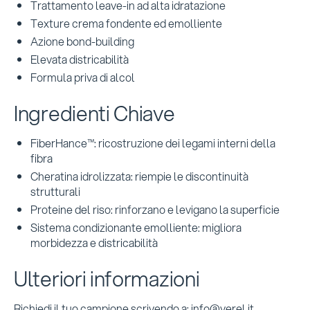
Trattamento leave-in ad alta idratazione
Texture crema fondente ed emolliente
Azione bond-building
Elevata districabilità
Formula priva di alcol
Ingredienti Chiave
FiberHance™: ricostruzione dei legami interni della
fibra
Cheratina idrolizzata: riempie le discontinuità
strutturali
Proteine del riso: rinforzano e levigano la superficie
Sistema condizionante emolliente: migliora
morbidezza e districabilità
Ulteriori informazioni
Richiedi il tuo campione scrivendo a: info@verel.it