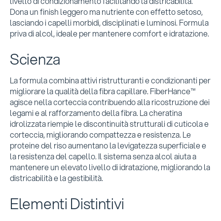
livello di condizionamento facilitando la districabilità.
Dona un finish leggero ma nutriente con effetto setoso,
lasciando i capelli morbidi, disciplinati e luminosi. Formula
priva di alcol, ideale per mantenere comfort e idratazione.
Scienza
La formula combina attivi ristrutturanti e condizionanti per
migliorare la qualità della fibra capillare. FiberHance™
agisce nella corteccia contribuendo alla ricostruzione dei
legami e al rafforzamento della fibra. La cheratina
idrolizzata riempie le discontinuità strutturali di cuticola e
corteccia, migliorando compattezza e resistenza. Le
proteine del riso aumentano la levigatezza superficiale e
la resistenza del capello. Il sistema senza alcol aiuta a
mantenere un elevato livello di idratazione, migliorando la
districabilità e la gestibilità.
Elementi Distintivi