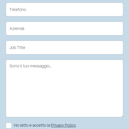
Ho letto e accetto la
Privacy Policy
.