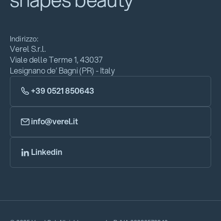
Indirizzo:
Verel S.r.l.
Viale delle Terme 1, 43037
Lesignano de’ Bagni (PR) - Italy
+39 0521 850643
info@verel.it
Linkedin