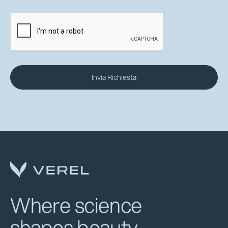
Where science
shapes beauty